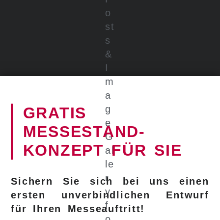
GRATIS
MESSESTAND-
KONZEPT FÜR SIE
Sichern Sie sich bei uns einen
ersten unverbindlichen Entwurf
für Ihren Messeauftritt!