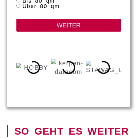
Bis 80 qm
Über 80 qm
SO GEHT ES WEITER